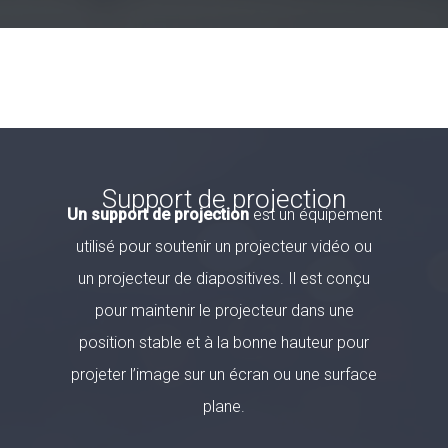
Support de projection
Un support de projection
est un équipement
utilisé pour soutenir un projecteur vidéo ou
un projecteur de diapositives. Il est conçu
pour maintenir le projecteur dans une
position stable et à la bonne hauteur pour
projeter l’image sur un écran ou une surface
plane.