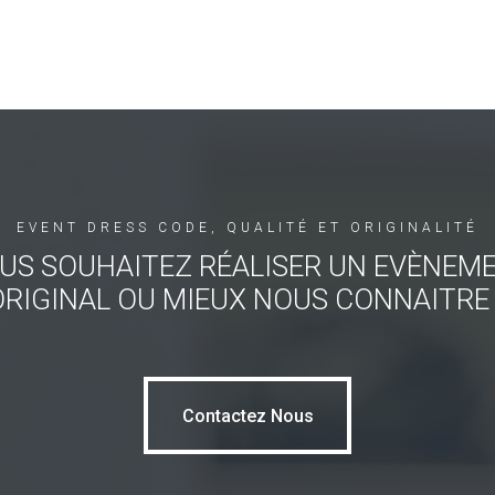
EVENT DRESS CODE, QUALITÉ ET ORIGINALITÉ
US SOUHAITEZ RÉALISER UN EVÈNEM
ORIGINAL OU MIEUX NOUS CONNAITRE 
Contactez Nous
Contactez Nous