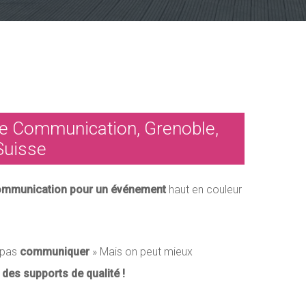
e Communication, Grenoble,
Suisse
ommunication pour un événement
haut en couleur
 pas
communiquer
» Mais on peut mieux
es supports de qualité !