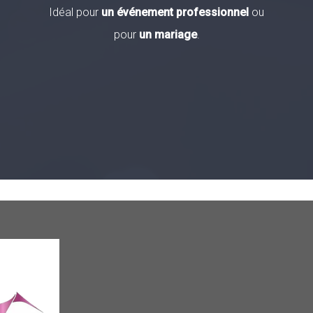
Idéal pour
un événement professionnel
ou
pour
un mariage
.