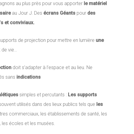
nons au plus près pour vous apporter
le matériel
saire
au Jour J. Des
écrans Géants
pour
des
s et conviviaux.
pports de projection pour mettre en lumière
une
 de vie…
ection
doit s’adapter à l’espace et au lieu. Ne
tés sans
indications
létiques
simples et percutants :
Les supports
ouvent utilisés dans des lieux publics tels que
les
ntres commerciaux, les établissements de santé, les
, les écoles et les musées.