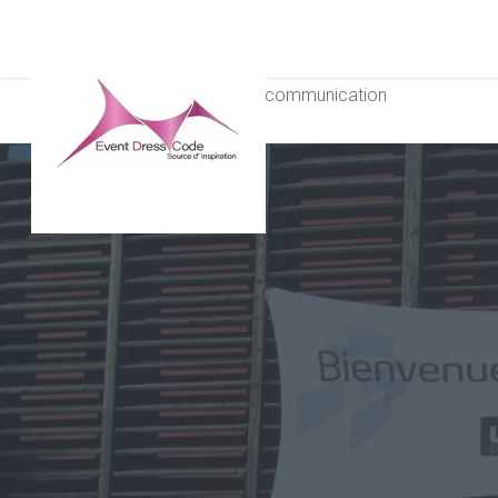
Accueil
»
Support de communication