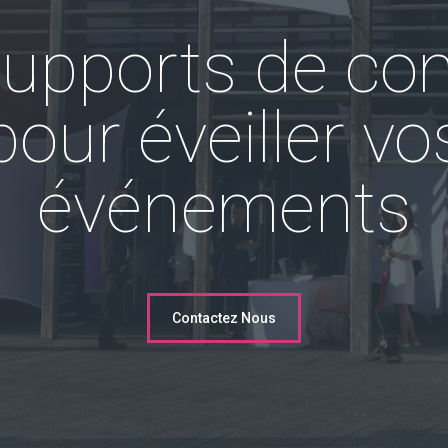
upports de co
pour éveiller vo
événements
Contactez Nous