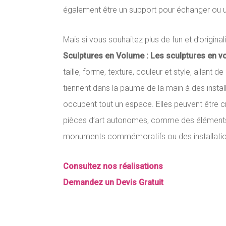
également être un support pour échanger ou un
Mais si vous souhaitez plus de fun et d’original
Sculptures en Volume :
Les sculptures en v
taille, forme, texture, couleur et style, allant de
tiennent dans la paume de la main à des insta
occupent tout un espace. Elles peuvent être c
pièces d’art autonomes, comme des éléments
monuments commémoratifs ou des installations
Consultez nos réalisations
Demandez un Devis Gratuit