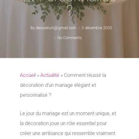
?
By
decovelum@gmail.com
3 décembre 2025
No Comments
Accueil
»
Actualité
»
Comment réussir la
décoration d’un mariage élégant et
personnalisé ?
Le jour du mariage est un moment unique, et
la décoration joue un rôle essentiel pour
créer une ambiance qui ressemble vraiment