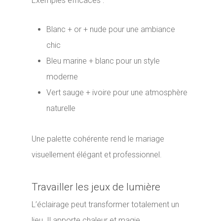
Exemples efficaces :
Blanc + or + nude pour une ambiance
chic
Bleu marine + blanc pour un style
moderne
Vert sauge + ivoire pour une atmosphère
naturelle
Une palette cohérente rend le mariage
visuellement élégant et professionnel.
Travailler les jeux de lumière
L’éclairage peut transformer totalement un
lieu. Il apporte chaleur et magie.