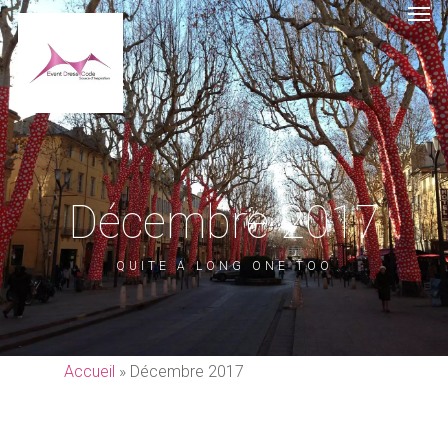
Décembre 2017
QUITE A LONG ONE TOO
Accueil
»
Décembre 2017